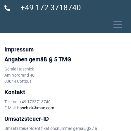
+49 172 3718740
Impressum
Angaben gemäß § 5 TMG
Gerald Haschick
Am Nordrand 40
03044 Cottbus
Kontakt
Telefon: +49 1723718740
E-Mail:
haschick@mac.com
Umsatzsteuer-ID
Umsatzsteuer-Identifikationsnummer gemäß §27 a