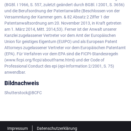
(BGBl. I 1966, S. 557, zuletzt geändert durch BGBl. I 2001, S. 3656)
und die Berufsordnung der Patentanwälte (Beschlossen von der
Versammlung der Kammer gem. & 82 Absatz 2 Ziffer 1 der
Patentanwaltsordnung am 20. November 2013, in Kraft getreten
am 1. März 2014, Mitt. 2014,53). Ferner ist der Anwalt unserer
Kanzlei zugelassener Vertreter vor dem Amt der Europäischen
Union für geistiges Eigentum (EUIPO) und als European Patent
Attorneys zugelassener Vertreter vor dem Europäischen Patentamt
(EPA). Für Verfahren vor dem EPA sind die FICPI-Standesregeln
(www.ficpi.org/ficpi/aboutframe.html) und der Code of
Professional Conduct des epi (epi-Information 2/2001, S. 75)
anwendbar.
Bildnachweis
Shutterstock@BCFC
Impressum
Datenschutzerklärung