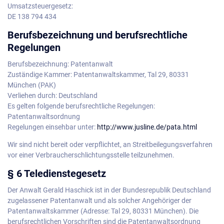
Umsatzsteuergesetz:
DE 138 794 434
Berufsbezeichnung und berufsrechtliche
Regelungen
Berufsbezeichnung: Patentanwalt
Zuständige Kammer: Patentanwaltskammer, Tal 29, 80331
München (PAK)
Verliehen durch: Deutschland
Es gelten folgende berufsrechtliche Regelungen:
Patentanwaltsordnung
Regelungen einsehbar unter:
http://www.jusline.de/pata.html
Wir sind nicht bereit oder verpflichtet, an Streitbeilegungsverfahren
vor einer Verbraucherschlichtungsstelle teilzunehmen.
§ 6 Teledienstegesetz
Der Anwalt Gerald Haschick ist in der Bundesrepublik Deutschland
zugelassener Patentanwalt und als solcher Angehöriger der
Patentanwaltskammer (Adresse: Tal 29, 80331 München). Die
berufsrechtlichen Vorschriften sind die Patentanwaltsordnung