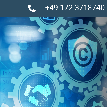
+49 172 3718740