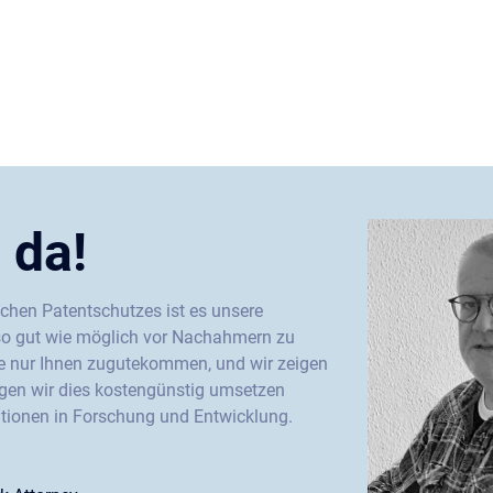
 da!
ichen Patentschutzes ist es unsere
so gut wie möglich vor Nachahmern zu
lte nur Ihnen zugutekommen, und wir zeigen
egen wir dies kostengünstig umsetzen
titionen in Forschung und Entwicklung.