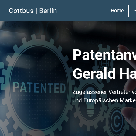
Cottbus
|
Berlin
Home
S
Patentan
Gerald H
Zugelassener Vertreter 
und Europäischen Mark