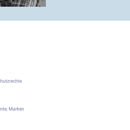
chutzrechte
ente, Marken