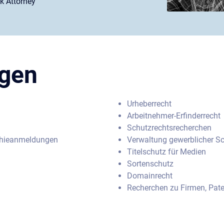
k Attorney
ngen
Urheberrecht
Arbeitnehmer-Erfinderrecht
Schutzrechtsrecherchen
phieanmeldungen
Verwaltung gewerblicher S
Titelschutz für Medien
Sortenschutz
Domainrecht
Recherchen zu Firmen, Pat