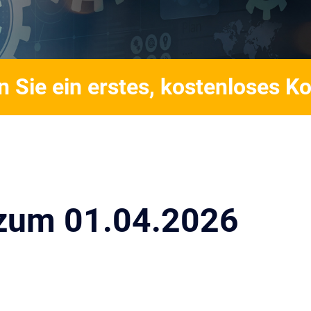
n Sie ein erstes, kostenloses 
zum 01.04.2026